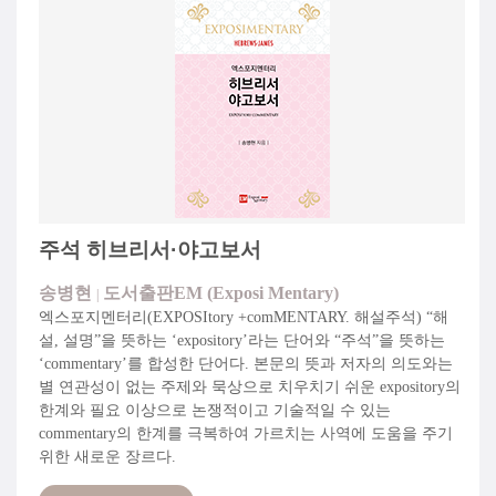
주석 히브리서·야고보서
송병현
도서출판EM (Exposi Mentary)
|
엑스포지멘터리(EXPOSItory +comMENTARY. 해설주석) “해
설, 설명”을 뜻하는 ‘expository’라는 단어와 “주석”을 뜻하는
‘commentary’를 합성한 단어다. 본문의 뜻과 저자의 의도와는
별 연관성이 없는 주제와 묵상으로 치우치기 쉬운 expository의
한계와 필요 이상으로 논쟁적이고 기술적일 수 있는
commentary의 한계를 극복하여 가르치는 사역에 도움을 주기
위한 새로운 장르다.