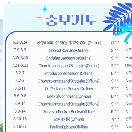
"지혜있는 자는
궁창의 빛
과 같
이 빛날것이요,
많은 사람을 옳은데로 인도한 사
람은
별처럼
빛나리라 "
(다니엘 12:3)
Those who are wise will shine like the brightness of the heaven
s, and those who lead many to righteousness, like the stars for e
ver and ever.