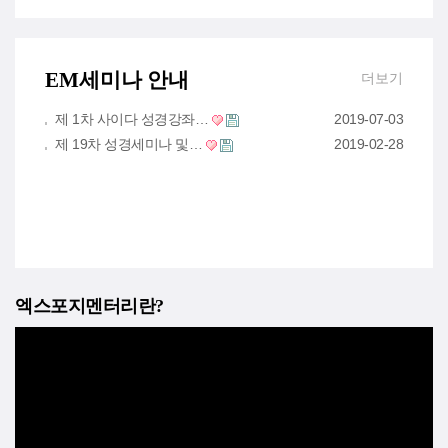
EM세미나 안내
더보기
제 1차 사이다 성경강좌…
2019-07-03
제 19차 성경세미나 및…
2019-02-28
엑스포지멘터리란?